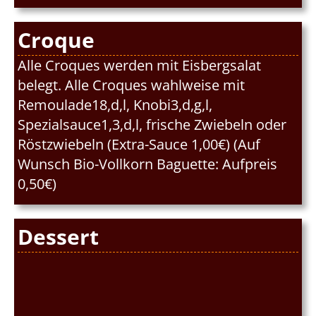
Croque
Alle Croques werden mit Eisbergsalat
belegt. Alle Croques wahlweise mit
Remoulade18,d,l, Knobi3,d,g,l,
Spezialsauce1,3,d,l, frische Zwiebeln oder
Röstzwiebeln (Extra-Sauce 1,00€) (Auf
Wunsch Bio-Vollkorn Baguette: Aufpreis
0,50€)
Dessert