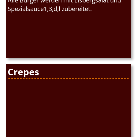
Alle Burger werden mit Eisbergsalat und
Spezialsauce1,3,d,l zubereitet.
Crepes