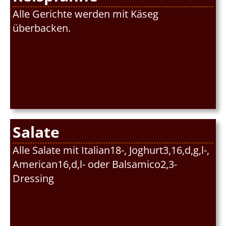
Alle Gerichte werden mit Käseg
überbacken.
Salate
Alle Salate mit Italian18-, Joghurt3,16,d,g,l-,
American16,d,l- oder Balsamico2,3-
Dressing